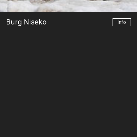
Burg Niseko
Info